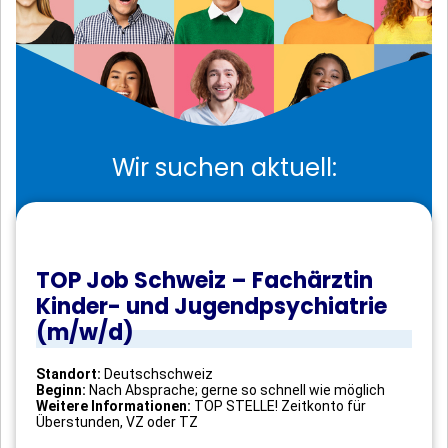
Wir suchen aktuell:
TOP Job Schweiz – Fachärztin
Kinder- und Jugendpsychiatrie
(m/w/d)
Standort:
Deutschschweiz
Beginn:
Nach Absprache; gerne so schnell wie möglich
Weitere Informationen:
TOP STELLE! Zeitkonto für
Überstunden, VZ oder TZ