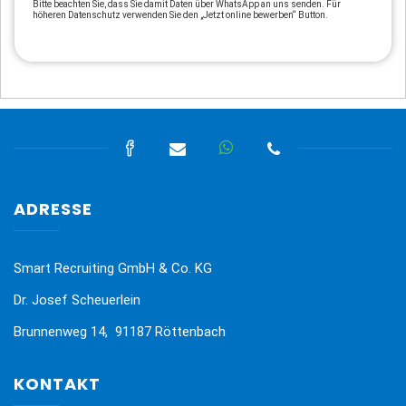
Bitte beachten Sie, dass Sie damit Daten über WhatsApp an uns senden. Für
höheren Datenschutz verwenden Sie den „Jetzt online bewerben“ Button.
ADRESSE
Smart Recruiting GmbH & Co. KG
Dr. Josef Scheuerlein
Brunnenweg 14, 91187 Röttenbach
KONTAKT