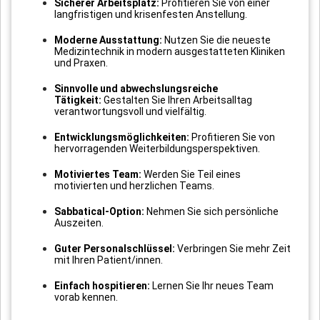
Sicherer Arbeitsplatz:
Profitieren Sie von einer
langfristigen und krisenfesten Anstellung.
Moderne Ausstattung:
Nutzen Sie die neueste
Medizintechnik in modern ausgestatteten Kliniken
und Praxen.
Sinnvolle und abwechslungsreiche
Tätigkeit:
Gestalten Sie Ihren Arbeitsalltag
verantwortungsvoll und vielfältig.
Entwicklungsmöglichkeiten:
Profitieren Sie von
hervorragenden Weiterbildungsperspektiven.
Motiviertes Team:
Werden Sie Teil eines
motivierten und herzlichen Teams.
Sabbatical-Option:
Nehmen Sie sich persönliche
Auszeiten.
Guter Personalschlüssel:
Verbringen Sie mehr Zeit
mit Ihren Patient/innen.
Einfach hospitieren:
Lernen Sie Ihr neues Team
vorab kennen.