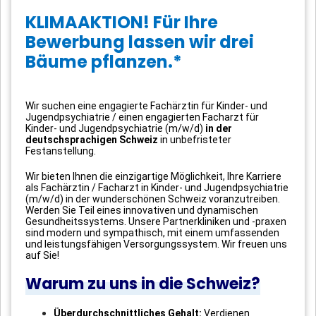
KLIMAAKTION! Für Ihre
Bewerbung lassen wir drei
Bäume pflanzen.*
Wir suchen eine engagierte Fachärztin für Kinder- und
Jugendpsychiatrie / einen engagierten Facharzt für
Kinder- und Jugendpsychiatrie (m/w/d)
in der
deutschsprachigen Schweiz
in unbefristeter
Festanstellung.
Wir bieten Ihnen die einzigartige Möglichkeit, Ihre Karriere
als Fachärztin / Facharzt in Kinder- und Jugendpsychiatrie
(m/w/d) in der wunderschönen Schweiz voranzutreiben.
Werden Sie Teil eines innovativen und dynamischen
Gesundheitssystems. Unsere Partnerkliniken und -praxen
sind modern und sympathisch, mit einem umfassenden
und leistungsfähigen Versorgungssystem. Wir freuen uns
auf Sie!
Warum zu uns in die Schweiz?
Überdurchschnittliches Gehalt:
Verdienen