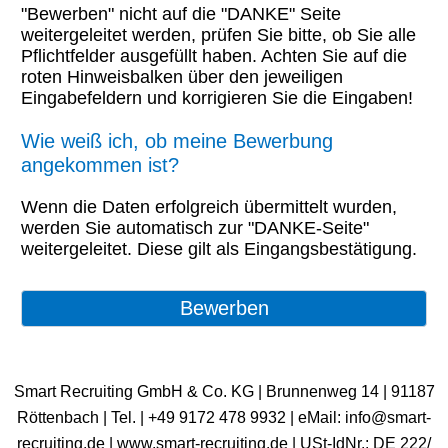
"Bewerben" nicht auf die "DANKE" Seite
weitergeleitet werden, prüfen Sie bitte, ob Sie alle
Pflichtfelder ausgefüllt haben. Achten Sie auf die
roten Hinweisbalken über den jeweiligen
Eingabefeldern und korrigieren Sie die Eingaben!
Wie weiß ich, ob meine Bewerbung
angekommen ist?
Wenn die Daten erfolgreich übermittelt wurden,
werden Sie automatisch zur "DANKE-Seite"
weitergeleitet. Diese gilt als Eingangsbestätigung.
Smart Recruiting GmbH & Co. KG | Brunnenweg 14 | 91187
Röttenbach | ​Tel. | +49 9172 478 9932 | eMail: info@smart-
recruiting.de | www.smart-recruiting.de | USt-IdNr.: DE 222/