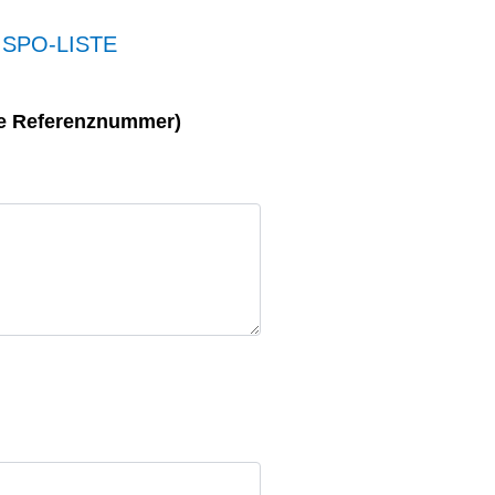
ISPO-LISTE
ine Referenznummer)