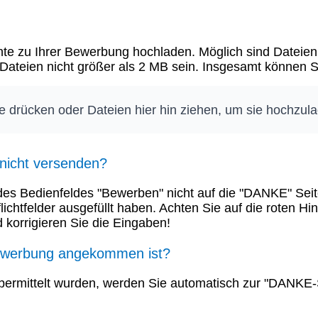
e zu Ihrer Bewerbung hochladen. Möglich sind Dateien v
e Dateien nicht größer als 2 MB sein. Insgesamt können
te drücken oder Dateien hier hin ziehen, um sie hochzul
 nicht versenden?
s Bedienfeldes "Bewerben" nicht auf die "DANKE" Seite
Pflichtfelder ausgefüllt haben. Achten Sie auf die roten 
 korrigieren Sie die Eingaben!
Bewerbung angekommen ist?
bermittelt wurden, werden Sie automatisch zur "DANKE-Se