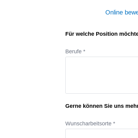
Online be
Für welche Position möchte
Berufe *
Gerne können Sie uns meh
Wunscharbeitsorte *