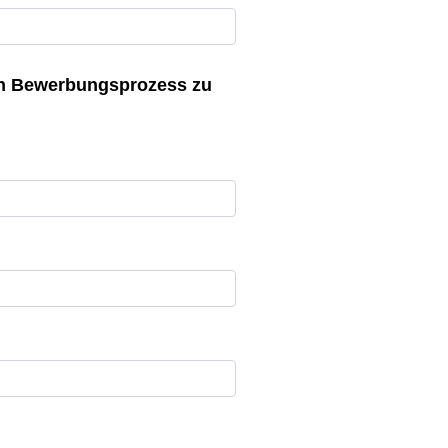
en Bewerbungsprozess zu