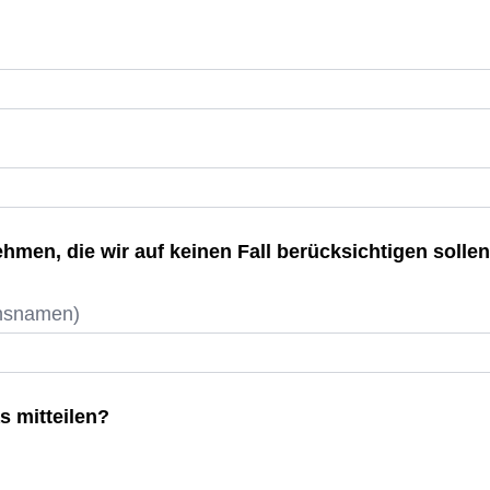
hmen, die wir auf keinen Fall berücksichtigen sollen
nsnamen)
s mitteilen?