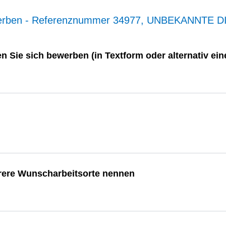
werben - Referenznummer 34977, UNBEKANNTE D
n Sie sich bewerben (in Textform oder alternativ e
rere Wunscharbeitsorte nennen