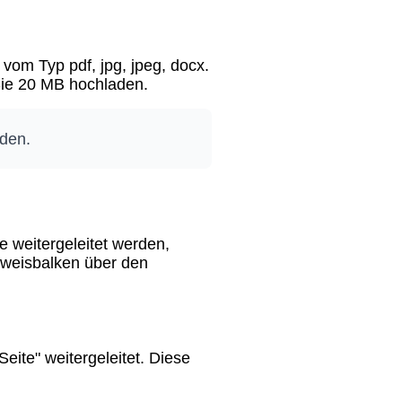
om Typ pdf, jpg, jpeg, docx.
 Sie 20 MB hochladen.
aden.
 weitergeleitet werden,
Hinweisbalken über den
ite" weitergeleitet. Diese