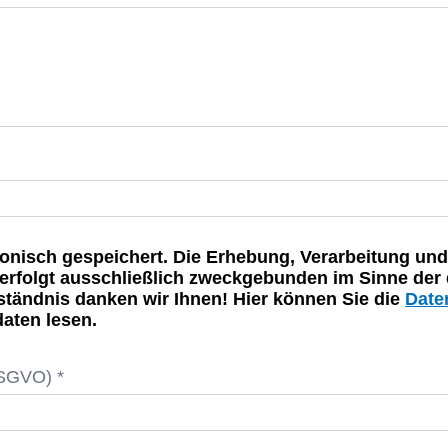
onisch gespeichert. Die Erhebung, Verarbeitung und
rfolgt ausschließlich zweckgebunden im Sinne der 
rständnis danken wir Ihnen! Hier können Sie die
Date
aten lesen.
DSGVO) *