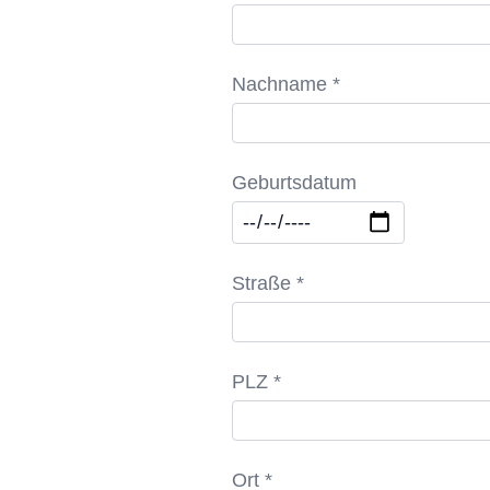
Nachname *
Geburtsdatum
Straße *
PLZ *
Ort *