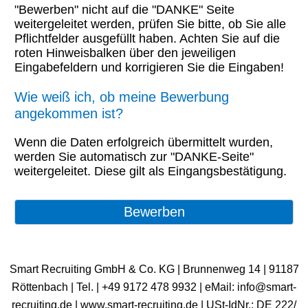
"Bewerben" nicht auf die "DANKE" Seite
weitergeleitet werden, prüfen Sie bitte, ob Sie alle
Pflichtfelder ausgefüllt haben. Achten Sie auf die
roten Hinweisbalken über den jeweiligen
Eingabefeldern und korrigieren Sie die Eingaben!
Wie weiß ich, ob meine Bewerbung
angekommen ist?
Wenn die Daten erfolgreich übermittelt wurden,
werden Sie automatisch zur "DANKE-Seite"
weitergeleitet. Diese gilt als Eingangsbestätigung.
Smart Recruiting GmbH & Co. KG | Brunnenweg 14 | 91187
Röttenbach | ​Tel. | +49 9172 478 9932 | eMail: info@smart-
recruiting.de | www.smart-recruiting.de | USt-IdNr.: DE 222/