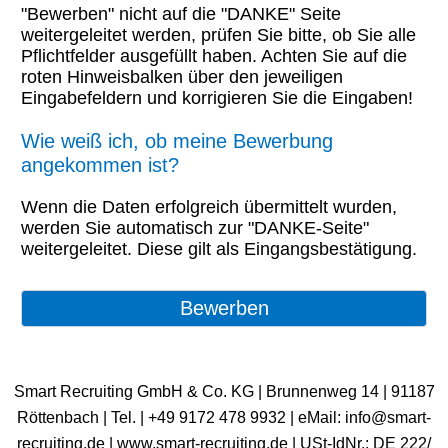
"Bewerben" nicht auf die "DANKE" Seite
weitergeleitet werden, prüfen Sie bitte, ob Sie alle
Pflichtfelder ausgefüllt haben. Achten Sie auf die
roten Hinweisbalken über den jeweiligen
Eingabefeldern und korrigieren Sie die Eingaben!
Wie weiß ich, ob meine Bewerbung
angekommen ist?
Wenn die Daten erfolgreich übermittelt wurden,
werden Sie automatisch zur "DANKE-Seite"
weitergeleitet. Diese gilt als Eingangsbestätigung.
Smart Recruiting GmbH & Co. KG | Brunnenweg 14 | 91187
Röttenbach | ​Tel. | +49 9172 478 9932 | eMail: info@smart-
recruiting.de | www.smart-recruiting.de | USt-IdNr.: DE 222/