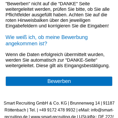
"Bewerben" nicht auf die "DANKE" Seite
weitergeleitet werden, prüfen Sie bitte, ob Sie alle
Pflichtfelder ausgefüllt haben. Achten Sie auf die
roten Hinweisbalken über den jeweiligen
Eingabefeldern und korrigieren Sie die Eingaben!
Wie weiß ich, ob meine Bewerbung
angekommen ist?
Wenn die Daten erfolgreich übermittelt wurden,
werden Sie automatisch zur "DANKE-Seite"
weitergeleitet. Diese gilt als Eingangsbestätigung.
Smart Recruiting GmbH & Co. KG | Brunnenweg 14 | 91187
Röttenbach | ​Tel. | +49 9172 478 9932 | eMail: info@smart-
recruiting.de | www.smart-recruiting.de | USt-IdNr.: DE 222/