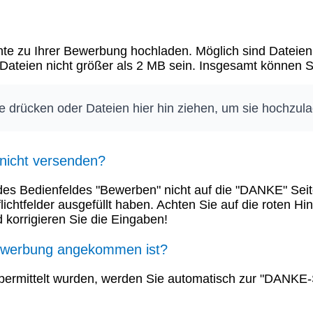
e zu Ihrer Bewerbung hochladen. Möglich sind Dateien v
e Dateien nicht größer als 2 MB sein. Insgesamt können
te drücken oder Dateien hier hin ziehen, um sie hochzul
 nicht versenden?
s Bedienfeldes "Bewerben" nicht auf die "DANKE" Seite
Pflichtfelder ausgefüllt haben. Achten Sie auf die roten 
 korrigieren Sie die Eingaben!
Bewerbung angekommen ist?
bermittelt wurden, werden Sie automatisch zur "DANKE-Se