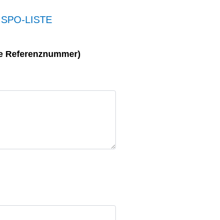
ISPO-LISTE
ine Referenznummer)