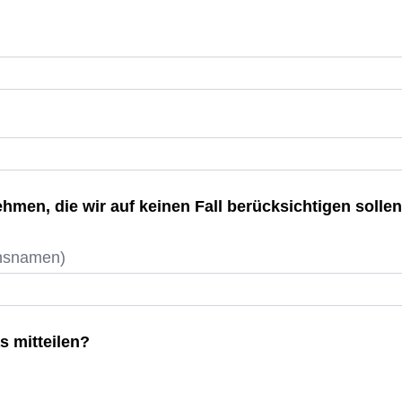
hmen, die wir auf keinen Fall berücksichtigen sollen
nsnamen)
s mitteilen?