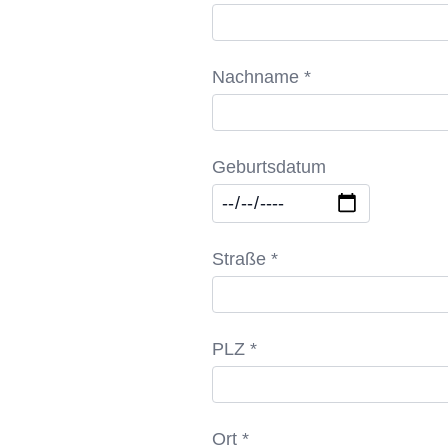
Nachname *
Geburtsdatum
Straße *
PLZ *
Ort *