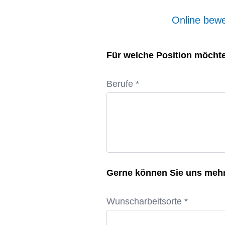
Online be
Für welche Position möchte
Berufe *
Gerne können Sie uns meh
Wunscharbeitsorte *