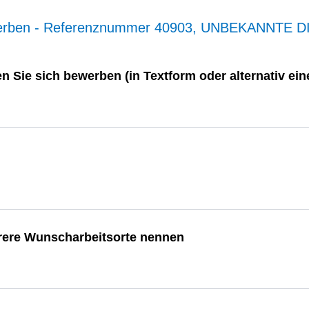
werben - Referenznummer 40903, UNBEKANNTE D
n Sie sich bewerben (in Textform oder alternativ e
rere Wunscharbeitsorte nennen