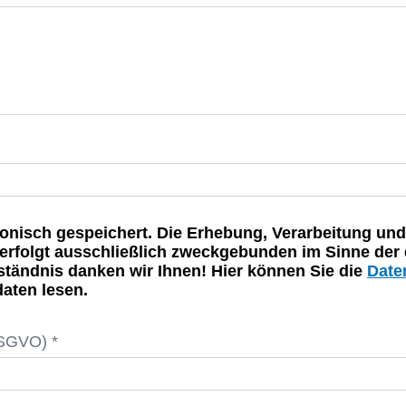
onisch gespeichert. Die Erhebung, Verarbeitung und
rfolgt ausschließlich zweckgebunden im Sinne der 
rständnis danken wir Ihnen! Hier können Sie die
Date
aten lesen.
DSGVO) *