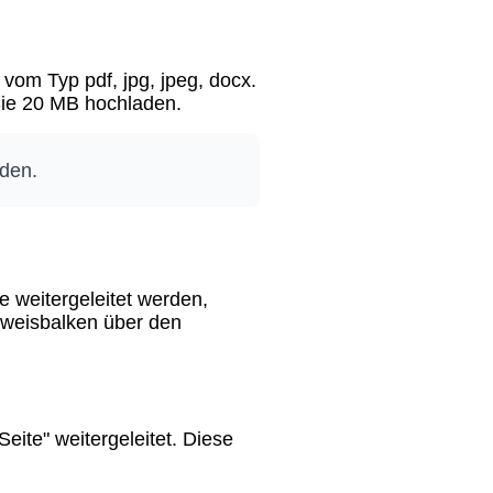
om Typ pdf, jpg, jpeg, docx.
 Sie 20 MB hochladen.
aden.
 weitergeleitet werden,
Hinweisbalken über den
ite" weitergeleitet. Diese