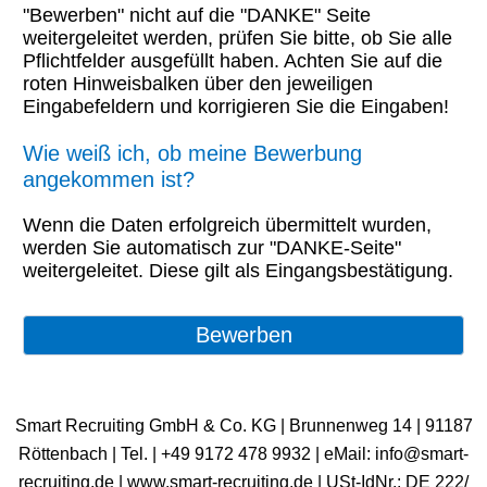
"Bewerben" nicht auf die "DANKE" Seite
weitergeleitet werden, prüfen Sie bitte, ob Sie alle
Pflichtfelder ausgefüllt haben. Achten Sie auf die
roten Hinweisbalken über den jeweiligen
Eingabefeldern und korrigieren Sie die Eingaben!
Wie weiß ich, ob meine Bewerbung
angekommen ist?
Wenn die Daten erfolgreich übermittelt wurden,
werden Sie automatisch zur "DANKE-Seite"
weitergeleitet. Diese gilt als Eingangsbestätigung.
Smart Recruiting GmbH & Co. KG | Brunnenweg 14 | 91187
Röttenbach | ​Tel. | +49 9172 478 9932 | eMail: info@smart-
recruiting.de | www.smart-recruiting.de | USt-IdNr.: DE 222/