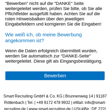
"Bewerben" nicht auf die "DANKE" Seite
weitergeleitet werden, prüfen Sie bitte, ob Sie alle
Pflichtfelder ausgefüllt haben. Achten Sie auf die
roten Hinweisbalken über den jeweiligen
Eingabefeldern und korrigieren Sie die Eingaben!
Wie weiß ich, ob meine Bewerbung
angekommen ist?
Wenn die Daten erfolgreich übermittelt wurden,
werden Sie automatisch zur "DANKE-Seite"
weitergeleitet. Diese gilt als Eingangsbestätigung.
Smart Recruiting GmbH & Co. KG | Brunnenweg 14 | 91187
Röttenbach | ​Tel. | +49 9172 478 9932 | eMail: info@smart-
recruiting.de | www.smart-recruiting.de | USt-IdNr.: DE 222/