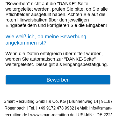
"Bewerben" nicht auf die "DANKE" Seite
weitergeleitet werden, prüfen Sie bitte, ob Sie alle
Pflichtfelder ausgefüllt haben. Achten Sie auf die
roten Hinweisbalken über den jeweiligen
Eingabefeldern und korrigieren Sie die Eingaben!
Wie weiß ich, ob meine Bewerbung
angekommen ist?
Wenn die Daten erfolgreich übermittelt wurden,
werden Sie automatisch zur "DANKE-Seite"
weitergeleitet. Diese gilt als Eingangsbestätigung.
Smart Recruiting GmbH & Co. KG | Brunnenweg 14 | 91187
Röttenbach | ​Tel. | +49 9172 478 9932 | eMail: info@smart-
recruiting.de | www.smart-recruiting.de | USt-IdNr.: DE 222/