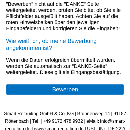
"Bewerben" nicht auf die "DANKE" Seite
weitergeleitet werden, prüfen Sie bitte, ob Sie alle
Pflichtfelder ausgefüllt haben. Achten Sie auf die
roten Hinweisbalken über den jeweiligen
Eingabefeldern und korrigieren Sie die Eingaben!
Wie weiß ich, ob meine Bewerbung
angekommen ist?
Wenn die Daten erfolgreich übermittelt wurden,
werden Sie automatisch zur "DANKE-Seite"
weitergeleitet. Diese gilt als Eingangsbestätigung.
Smart Recruiting GmbH & Co. KG | Brunnenweg 14 | 91187
Röttenbach | ​Tel. | +49 9172 478 9932 | eMail: info@smart-
recruiting.de | www.smart-recruiting.de | USt-IdNr.: DE 222/