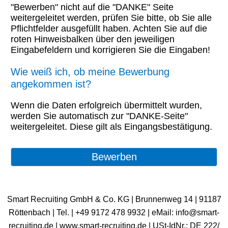
"Bewerben" nicht auf die "DANKE" Seite
weitergeleitet werden, prüfen Sie bitte, ob Sie alle
Pflichtfelder ausgefüllt haben. Achten Sie auf die
roten Hinweisbalken über den jeweiligen
Eingabefeldern und korrigieren Sie die Eingaben!
Wie weiß ich, ob meine Bewerbung
angekommen ist?
Wenn die Daten erfolgreich übermittelt wurden,
werden Sie automatisch zur "DANKE-Seite"
weitergeleitet. Diese gilt als Eingangsbestätigung.
Smart Recruiting GmbH & Co. KG | Brunnenweg 14 | 91187
Röttenbach | ​Tel. | +49 9172 478 9932 | eMail: info@smart-
recruiting.de | www.smart-recruiting.de | USt-IdNr.: DE 222/