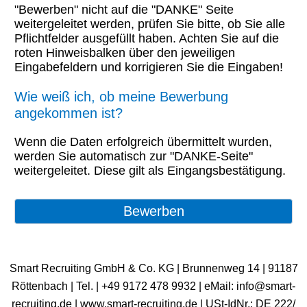
"Bewerben" nicht auf die "DANKE" Seite
weitergeleitet werden, prüfen Sie bitte, ob Sie alle
Pflichtfelder ausgefüllt haben. Achten Sie auf die
roten Hinweisbalken über den jeweiligen
Eingabefeldern und korrigieren Sie die Eingaben!
Wie weiß ich, ob meine Bewerbung
angekommen ist?
Wenn die Daten erfolgreich übermittelt wurden,
werden Sie automatisch zur "DANKE-Seite"
weitergeleitet. Diese gilt als Eingangsbestätigung.
Smart Recruiting GmbH & Co. KG | Brunnenweg 14 | 91187
Röttenbach | ​Tel. | +49 9172 478 9932 | eMail: info@smart-
recruiting.de | www.smart-recruiting.de | USt-IdNr.: DE 222/