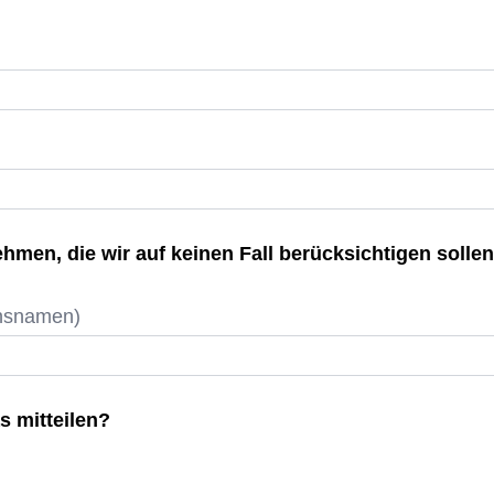
hmen, die wir auf keinen Fall berücksichtigen sollen
nsnamen)
s mitteilen?