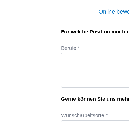
Online be
Für welche Position möchte
Berufe *
Gerne können Sie uns meh
Wunscharbeitsorte *