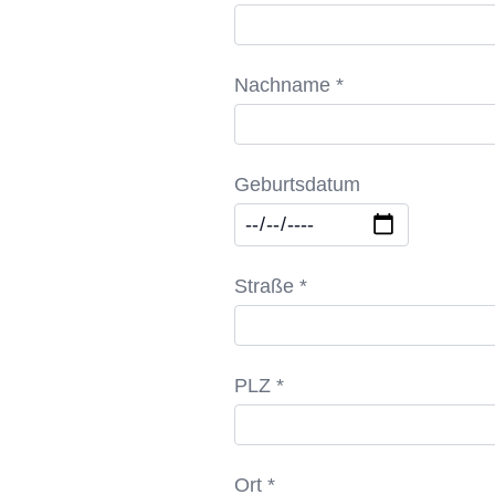
Nachname *
Geburtsdatum
Straße *
PLZ *
Ort *