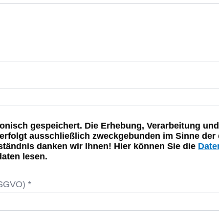
onisch gespeichert. Die Erhebung, Verarbeitung und
rfolgt ausschließlich zweckgebunden im Sinne der 
rständnis danken wir Ihnen! Hier können Sie die
Date
aten lesen.
DSGVO) *