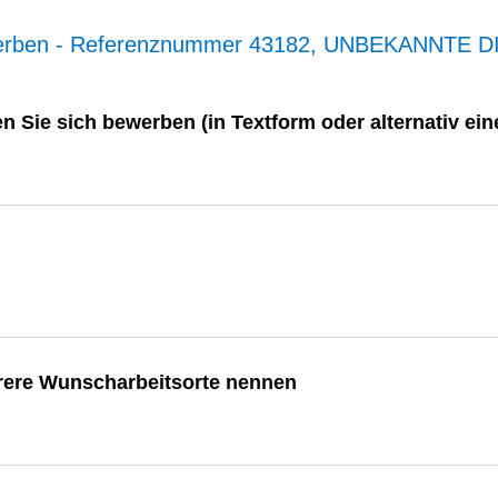
werben - Referenznummer 43182, UNBEKANNTE D
n Sie sich bewerben (in Textform oder alternativ e
rere Wunscharbeitsorte nennen