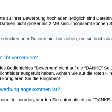
e zu Ihrer Bewerbung hochladen. Möglich sind Dateien v
e Dateien nicht größer als 2 MB sein. Insgesamt können
te drücken oder Dateien hier hin ziehen, um sie hochzul
 nicht versenden?
s Bedienfeldes "Bewerben" nicht auf die "DANKE" Seite
Pflichtfelder ausgefüllt haben. Achten Sie auf die roten 
 korrigieren Sie die Eingaben!
Bewerbung angekommen ist?
bermittelt wurden, werden Sie automatisch zur "DANKE-Se