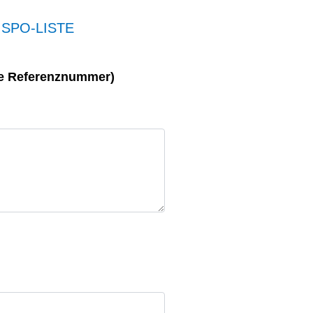
ISPO-LISTE
ine Referenznummer)