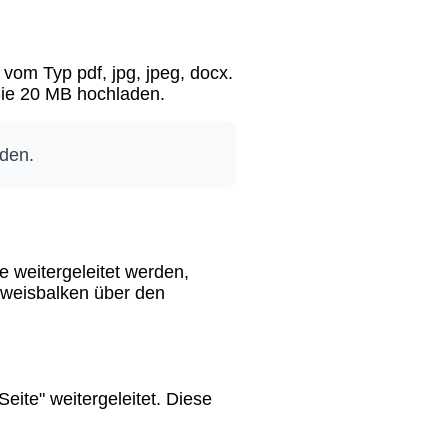
om Typ pdf, jpg, jpeg, docx.
 Sie 20 MB hochladen.
aden.
 weitergeleitet werden,
Hinweisbalken über den
ite" weitergeleitet. Diese