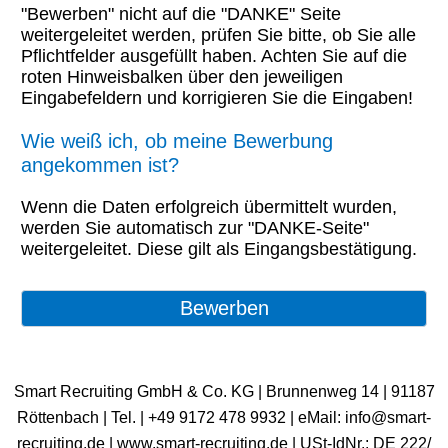
"Bewerben" nicht auf die "DANKE" Seite
weitergeleitet werden, prüfen Sie bitte, ob Sie alle
Pflichtfelder ausgefüllt haben. Achten Sie auf die
roten Hinweisbalken über den jeweiligen
Eingabefeldern und korrigieren Sie die Eingaben!
Wie weiß ich, ob meine Bewerbung
angekommen ist?
Wenn die Daten erfolgreich übermittelt wurden,
werden Sie automatisch zur "DANKE-Seite"
weitergeleitet. Diese gilt als Eingangsbestätigung.
Smart Recruiting GmbH & Co. KG | Brunnenweg 14 | 91187
Röttenbach | ​Tel. | +49 9172 478 9932 | eMail: info@smart-
recruiting.de | www.smart-recruiting.de | USt-IdNr.: DE 222/