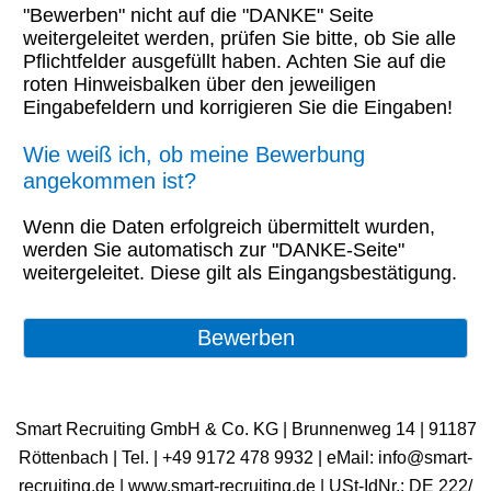
"Bewerben" nicht auf die "DANKE" Seite
weitergeleitet werden, prüfen Sie bitte, ob Sie alle
Pflichtfelder ausgefüllt haben. Achten Sie auf die
roten Hinweisbalken über den jeweiligen
Eingabefeldern und korrigieren Sie die Eingaben!
Wie weiß ich, ob meine Bewerbung
angekommen ist?
Wenn die Daten erfolgreich übermittelt wurden,
werden Sie automatisch zur "DANKE-Seite"
weitergeleitet. Diese gilt als Eingangsbestätigung.
Smart Recruiting GmbH & Co. KG | Brunnenweg 14 | 91187
Röttenbach | ​Tel. | +49 9172 478 9932 | eMail: info@smart-
recruiting.de | www.smart-recruiting.de | USt-IdNr.: DE 222/